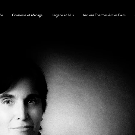
de
Grossesse et Mariage
Lingerie et Nus
Anciens Thermes Aix les Bains