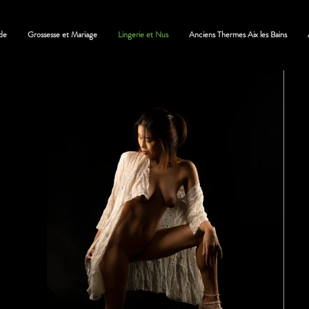
de
Grossesse et Mariage
Lingerie et Nus
Anciens Thermes Aix les Bains