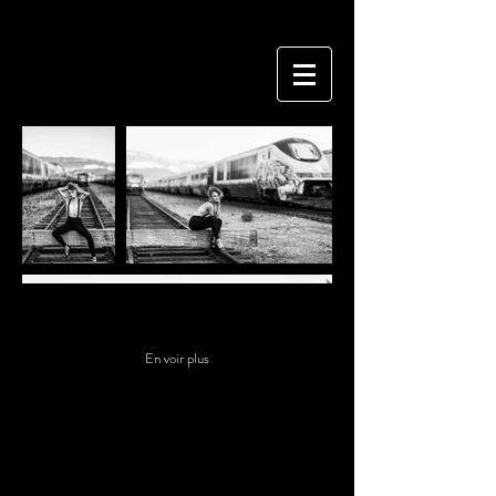
Titre 6
En voir plus